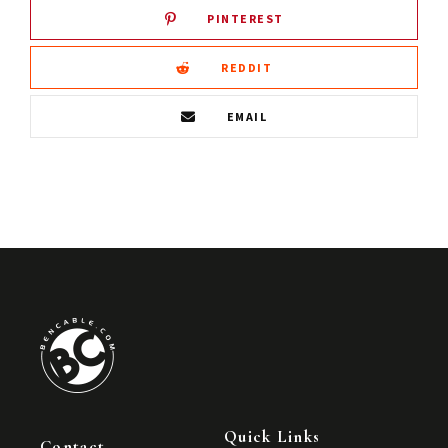
PINTEREST
REDDIT
EMAIL
Quick Links
Contact