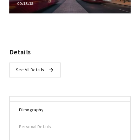
00:13:15
Details
See All Details
Filmography
Personal Details