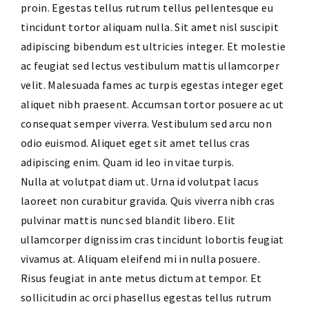
proin. Egestas tellus rutrum tellus pellentesque eu
tincidunt tortor aliquam nulla. Sit amet nisl suscipit
adipiscing bibendum est ultricies integer. Et molestie
ac feugiat sed lectus vestibulum mattis ullamcorper
velit. Malesuada fames ac turpis egestas integer eget
aliquet nibh praesent. Accumsan tortor posuere ac ut
consequat semper viverra. Vestibulum sed arcu non
odio euismod. Aliquet eget sit amet tellus cras
adipiscing enim. Quam id leo in vitae turpis.
Nulla at volutpat diam ut. Urna id volutpat lacus
laoreet non curabitur gravida. Quis viverra nibh cras
pulvinar mattis nunc sed blandit libero. Elit
ullamcorper dignissim cras tincidunt lobortis feugiat
vivamus at. Aliquam eleifend mi in nulla posuere.
Risus feugiat in ante metus dictum at tempor. Et
sollicitudin ac orci phasellus egestas tellus rutrum