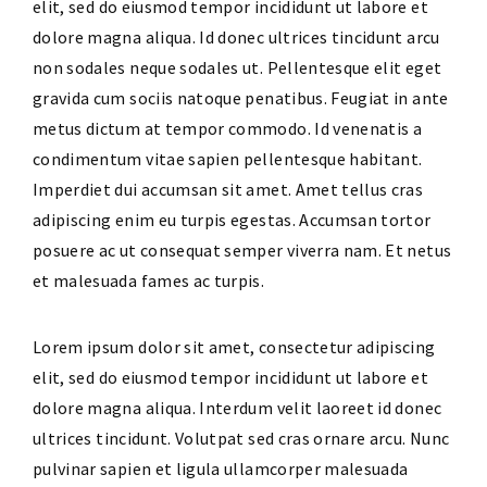
elit, sed do eiusmod tempor incididunt ut labore et
dolore magna aliqua. Id donec ultrices tincidunt arcu
non sodales neque sodales ut. Pellentesque elit eget
gravida cum sociis natoque penatibus. Feugiat in ante
metus dictum at tempor commodo. Id venenatis a
condimentum vitae sapien pellentesque habitant.
Imperdiet dui accumsan sit amet. Amet tellus cras
adipiscing enim eu turpis egestas. Accumsan tortor
posuere ac ut consequat semper viverra nam. Et netus
et malesuada fames ac turpis.
Lorem ipsum dolor sit amet, consectetur adipiscing
elit, sed do eiusmod tempor incididunt ut labore et
dolore magna aliqua. Interdum velit laoreet id donec
ultrices tincidunt. Volutpat sed cras ornare arcu. Nunc
pulvinar sapien et ligula ullamcorper malesuada