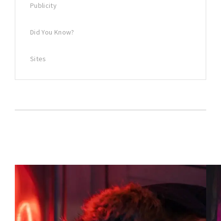
Publicity
Did You Know?
Sites