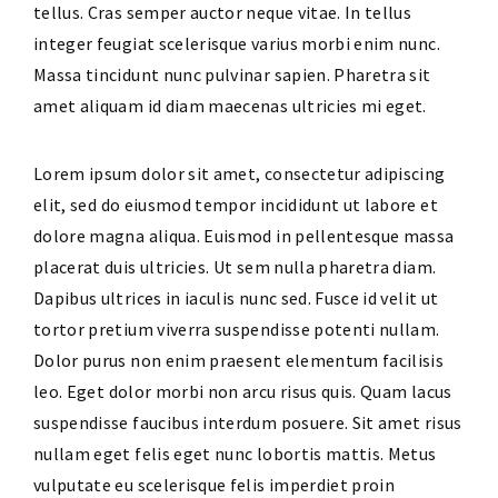
tellus. Cras semper auctor neque vitae. In tellus
integer feugiat scelerisque varius morbi enim nunc.
Massa tincidunt nunc pulvinar sapien. Pharetra sit
amet aliquam id diam maecenas ultricies mi eget.
Lorem ipsum dolor sit amet, consectetur adipiscing
elit, sed do eiusmod tempor incididunt ut labore et
dolore magna aliqua. Euismod in pellentesque massa
placerat duis ultricies. Ut sem nulla pharetra diam.
Dapibus ultrices in iaculis nunc sed. Fusce id velit ut
tortor pretium viverra suspendisse potenti nullam.
Dolor purus non enim praesent elementum facilisis
leo. Eget dolor morbi non arcu risus quis. Quam lacus
suspendisse faucibus interdum posuere. Sit amet risus
nullam eget felis eget nunc lobortis mattis. Metus
vulputate eu scelerisque felis imperdiet proin