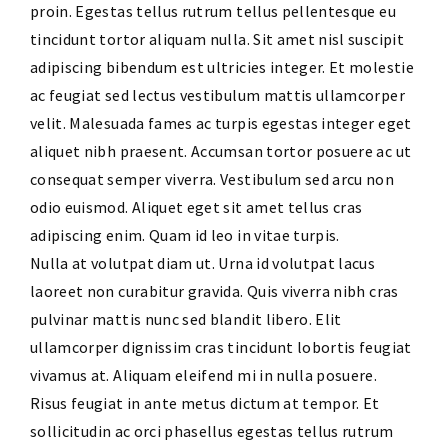
proin. Egestas tellus rutrum tellus pellentesque eu
tincidunt tortor aliquam nulla. Sit amet nisl suscipit
adipiscing bibendum est ultricies integer. Et molestie
ac feugiat sed lectus vestibulum mattis ullamcorper
velit. Malesuada fames ac turpis egestas integer eget
aliquet nibh praesent. Accumsan tortor posuere ac ut
consequat semper viverra. Vestibulum sed arcu non
odio euismod. Aliquet eget sit amet tellus cras
adipiscing enim. Quam id leo in vitae turpis.
Nulla at volutpat diam ut. Urna id volutpat lacus
laoreet non curabitur gravida. Quis viverra nibh cras
pulvinar mattis nunc sed blandit libero. Elit
ullamcorper dignissim cras tincidunt lobortis feugiat
vivamus at. Aliquam eleifend mi in nulla posuere.
Risus feugiat in ante metus dictum at tempor. Et
sollicitudin ac orci phasellus egestas tellus rutrum