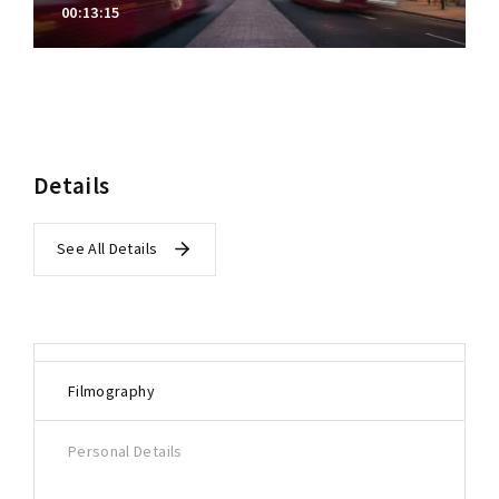
00:13:15
Details
See All Details
Filmography
Personal Details