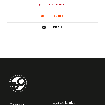
PINTEREST
REDDIT
EMAIL
Quick Links
Contact