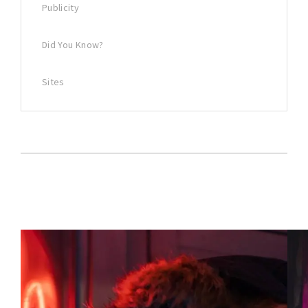
Publicity
Did You Know?
Sites