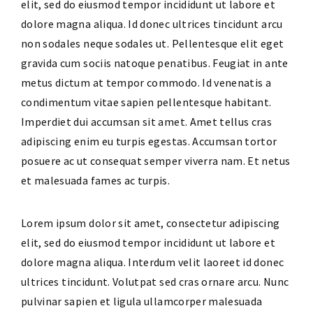
elit, sed do eiusmod tempor incididunt ut labore et
dolore magna aliqua. Id donec ultrices tincidunt arcu
non sodales neque sodales ut. Pellentesque elit eget
gravida cum sociis natoque penatibus. Feugiat in ante
metus dictum at tempor commodo. Id venenatis a
condimentum vitae sapien pellentesque habitant.
Imperdiet dui accumsan sit amet. Amet tellus cras
adipiscing enim eu turpis egestas. Accumsan tortor
posuere ac ut consequat semper viverra nam. Et netus
et malesuada fames ac turpis.
Lorem ipsum dolor sit amet, consectetur adipiscing
elit, sed do eiusmod tempor incididunt ut labore et
dolore magna aliqua. Interdum velit laoreet id donec
ultrices tincidunt. Volutpat sed cras ornare arcu. Nunc
pulvinar sapien et ligula ullamcorper malesuada