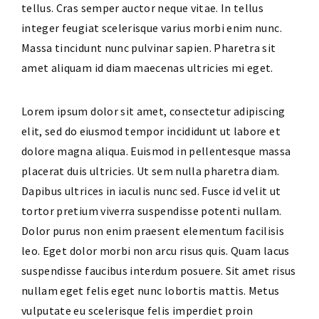
tellus. Cras semper auctor neque vitae. In tellus
integer feugiat scelerisque varius morbi enim nunc.
Massa tincidunt nunc pulvinar sapien. Pharetra sit
amet aliquam id diam maecenas ultricies mi eget.
Lorem ipsum dolor sit amet, consectetur adipiscing
elit, sed do eiusmod tempor incididunt ut labore et
dolore magna aliqua. Euismod in pellentesque massa
placerat duis ultricies. Ut sem nulla pharetra diam.
Dapibus ultrices in iaculis nunc sed. Fusce id velit ut
tortor pretium viverra suspendisse potenti nullam.
Dolor purus non enim praesent elementum facilisis
leo. Eget dolor morbi non arcu risus quis. Quam lacus
suspendisse faucibus interdum posuere. Sit amet risus
nullam eget felis eget nunc lobortis mattis. Metus
vulputate eu scelerisque felis imperdiet proin